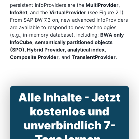
persistent InfoProviders are the
MultiProvider
,
InfoSet
, and the
VirtualProvider
(see Figure 2.1).
From SAP BW 7.3 on, new advanced InfoProviders
are available to respond to new technologies
(e.g., in-memory database), including:
BWA only
InfoCube
,
semantically partitioned objects
(SPO), Hybrid Provider, analytical index,
Composite Provider,
and
TransientProvider.
Alle Inhalte - Jetzt
kostenlos und
unverbindlich 7-