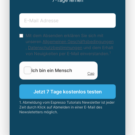
E-Mail
Mit dem Absenden erklären Sie sich mit
unseren
Allgemeinen Geschäftsbedingungen
,
Datenschutzbestimmungen
und dem Erhalt
1
von Neuigkeiten per E-Mail einverstanden.
Jetzt 7 Tage kostenlos testen
1. Abmeldung vom Espresso Tutorials Newsletter ist jeder
Zeit durch Klick auf Abmelden in einer E-Mail des
Newsletetters möglich.