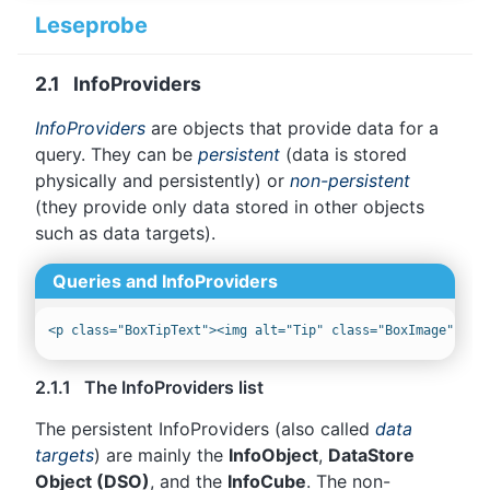
Leseprobe
2.1 InfoProviders
InfoProviders
are objects that provide data for a
query. They can be
persistent
(data is stored
physically and persistently) or
non-persistent
(they provide only data stored in other objects
such as data targets).
Queries and InfoProviders
2.1.1 The InfoProviders list
The persistent InfoProviders (also called
data
targets
) are mainly the
InfoObject
,
DataStore
Object (DSO)
, and the
InfoCube
. The non-