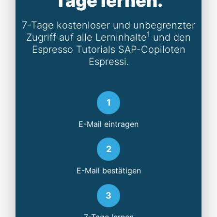
Tage lernen.
7-Tage kostenloser und unbegrenzter
1
Zugriff auf alle Lerninhalte
und den
Espresso Tutorials SAP-Copiloten
Espressi.
1
E-Mail eintragen
2
E-Mail bestätigen
3
7-Tage lernen