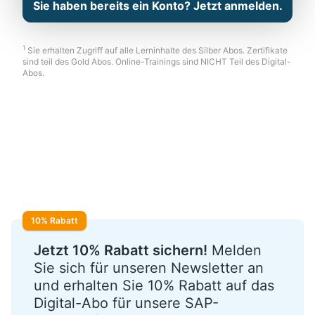
Sie haben bereits ein Konto? Jetzt anmelden.
1
Sie erhalten Zugriff auf alle Lerninhalte des Silber Abos. Zertifikate
sind teil des Gold Abos. Online-Trainings sind NICHT Teil des Digital-
Abos.
10% Rabatt
Jetzt 10% Rabatt sichern!
Melden
Sie sich für unseren Newsletter an
und erhalten Sie 10% Rabatt auf das
Digital-Abo für unsere SAP-