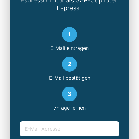
Espresso Tutorials SAP-Copiloten
Espressi.
1
E-Mail eintragen
2
E-Mail bestätigen
3
7-Tage lernen
E-Mail