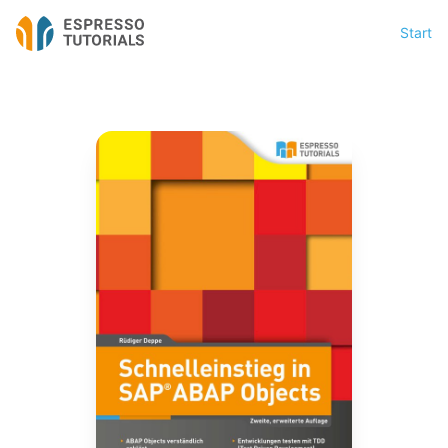
Start