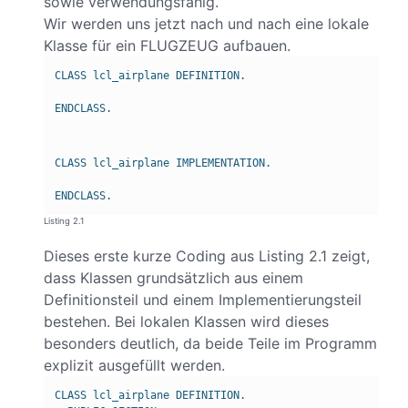
sowie verwendungsfähig.
Wir werden uns jetzt nach und nach eine lokale
Klasse für ein FLUGZEUG aufbauen.
CLASS lcl_airplane DEFINITION.
ENDCLASS.
CLASS lcl_airplane IMPLEMENTATION.
ENDCLASS.
Listing 2.1
Dieses erste kurze Coding aus Listing 2.1 zeigt,
dass Klassen grundsätzlich aus einem
Definitionsteil und einem Implementierungsteil
bestehen. Bei lokalen Klassen wird dieses
besonders deutlich, da beide Teile im Programm
explizit ausgefüllt werden.
CLASS lcl_airplane DEFINITION.