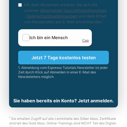
Mit dem Absenden erklären Sie sich mit
unseren
Allgemeinen Geschäftsbedingungen
,
Datenschutzbestimmungen
und dem Erhalt
1
von Neuigkeiten per E-Mail einverstanden.
Jetzt 7 Tage kostenlos testen
1. Abmeldung vom Espresso Tutorials Newsletter ist jeder
Zeit durch Klick auf Abmelden in einer E-Mail des
Newsletetters möglich.
Sie haben bereits ein Konto? Jetzt anmelden.
1
Sie erhalten Zugriff auf alle Lerninhalte des Silber Abos. Zertifikate
sind teil des Gold Abos. Online-Trainings sind NICHT Teil des Digital-