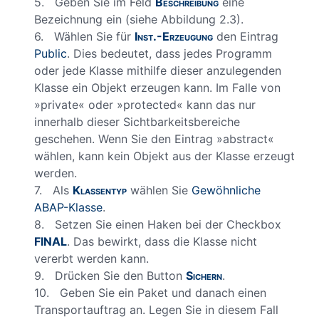
5. Geben Sie im Feld
Beschreibung
eine
Bezeichnung ein (siehe Abbildung 2.3).
6. Wählen Sie für
Inst.-Erzeugung
den Eintrag
Public
. Dies bedeutet, dass jedes Programm
oder jede Klasse mithilfe dieser anzulegenden
Klasse ein Objekt erzeugen kann. Im Falle von
»private« oder »protected« kann das nur
innerhalb dieser Sichtbarkeitsbereiche
geschehen. Wenn Sie den Eintrag »abstract«
wählen, kann kein Objekt aus der Klasse erzeugt
werden.
7. Als
Klassentyp
wählen Sie
Gewöhnliche
ABAP-Klasse
.
8. Setzen Sie einen Haken bei der Checkbox
FINAL
. Das bewirkt, dass die Klasse nicht
vererbt werden kann.
9. Drücken Sie den Button
Sichern
.
10. Geben Sie ein Paket und danach einen
Transportauftrag an. Legen Sie in diesem Fall