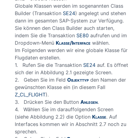
Globale Klassen werden im sogenannten Class
Builder (Transaktion
SE24
) angelegt und stehen
dann im gesamten SAP-System zur Verfügung.
Sie können den Class Builder auch starten,
indem Sie die Transaktion
SE80
aufrufen und im
Dropdown-Menü
Klasse/Interface
wählen.
Im Folgenden werden wir eine globale Klasse für
Flugdaten erstellen.
1. Rufen Sie die Transaktion
SE24
auf. Es öffnet
sich der in Abbildung 2.1 gezeigte Screen.
2. Geben Sie im Feld
Objekttyp
den Namen der
gewünschten Klasse ein (in diesem Fall
Z_CL_FLIGHT
).
3. Drücken Sie den Button
Anlegen
.
4. Wählen Sie im darauffolgenden Screen
(siehe Abbildung 2.2) die Option
Klasse
. Auf
Interfaces kommen wir in
Abschnitt 2.7
noch zu
sprechen.